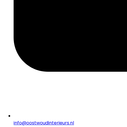
info@oostwoudinterieurs.nl