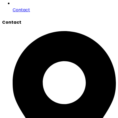
Contact
Contact