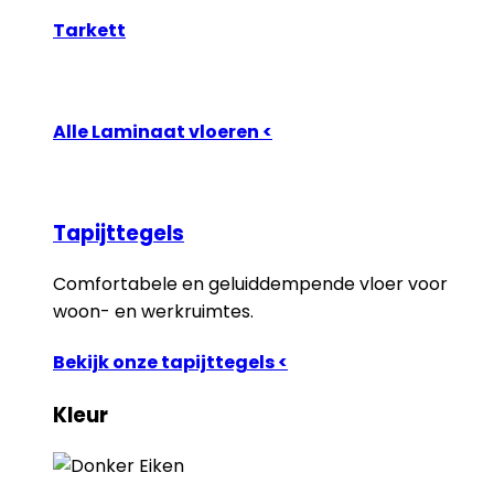
Tarkett
Alle Laminaat vloeren <
Tapijttegels
Comfortabele en geluiddempende vloer voor
woon- en werkruimtes.
Bekijk onze tapijttegels <
Kleur