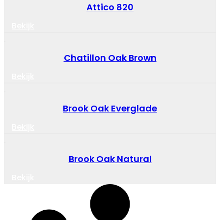
Attico 820
Bekijk
Chatillon Oak Brown
Bekijk
Brook Oak Everglade
Bekijk
Brook Oak Natural
Bekijk