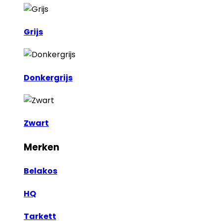
Grijs
Donkergrijs
Zwart
Merken
Belakos
HQ
Tarkett