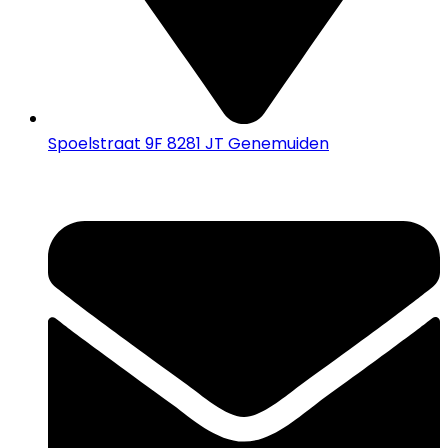
Spoelstraat 9F 8281 JT Genemuiden