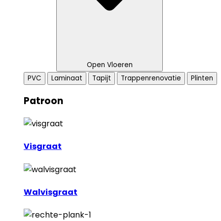
Open Vloeren
PVC
Laminaat
Tapijt
Trappenrenovatie
Plinten
Patroon
Visgraat
Walvisgraat