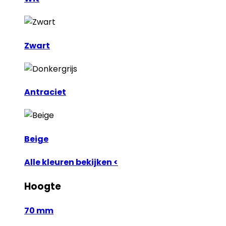
Zwart
Antraciet
Beige
Alle kleuren bekijken <
Hoogte
70 mm