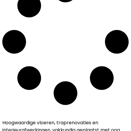
Hoogwaardige vloeren, traprenovaties en
interieurafwerkingen, vakkundig geplaatst met oog