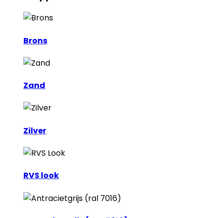
Brons
Zand
Zilver
RVS look