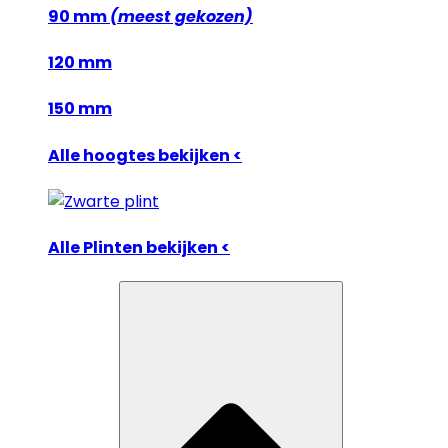
90 mm
(meest gekozen)
120 mm
150 mm
Alle hoogtes bekijken <
Alle Plinten bekijken <